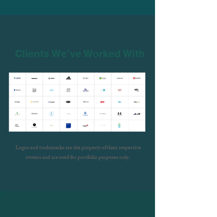
Clients We’ve Worked With
Logos and trademarks are the property of their respective
owners and are used for portfolio purposes only.